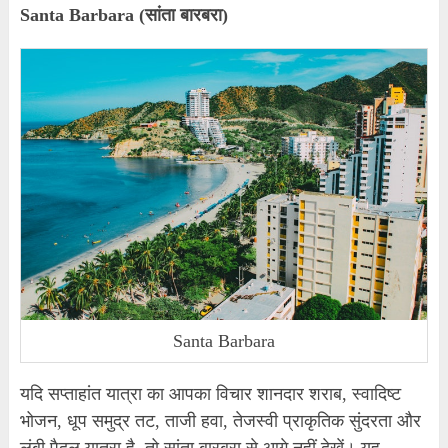
Santa Barbara (सांता बारबरा)
Santa Barbara
यदि सप्ताहांत यात्रा का आपका विचार शानदार शराब, स्वादिष्ट
भोजन, धूप समुद्र तट, ताजी हवा, तेजस्वी प्राकृतिक सुंदरता और
लंबी पैदल यात्रा है, तो सांता बारबरा से आगे नहीं देखें। यह