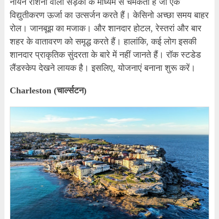
नीयन रोशनी वाली सड़कों के माध्यम से चमकता है जो एक
विद्युतीकरण ऊर्जा का उत्सर्जन करते हैं। केसिनो अच्छा समय बाहर
रोल। जानबूझ का मजाक। और शानदार होटल, रेस्तरां और बार
शहर के वातावरण को समृद्ध करते हैं। हालांकि, कई लोग इसकी
शानदार प्राकृतिक सुंदरता के बारे में नहीं जानते हैं। रॉक स्टडेड
लैंडस्केप देखने लायक है। इसलिए, योजनाएं बनाना शुरू करें।
Charleston (चार्ल्सटन)